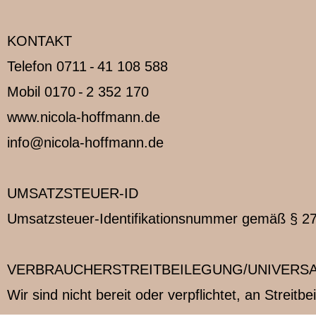
KONTAKT
Telefon 0711 - 41 108 588
Mobil 0170 - 2 352 170
www.nicola-hoffmann.de
info@nicola-hoffmann.de
UMSATZSTEUER-ID
Umsatzsteuer-Identifikationsnummer gemäß § 2
VERBRAUCHER­STREIT­BEILEGUNG/UNIVERSA
Wir sind nicht bereit oder verpflichtet, an Streit