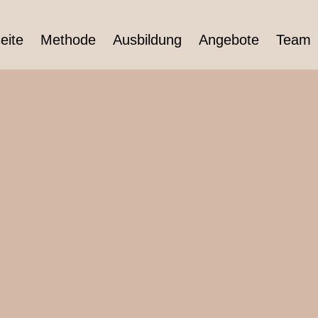
eite
Methode
Ausbildung
Angebote
Team