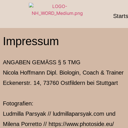
Starts
Impressum
ANGABEN GEMÄSS § 5 TMG
Nicola Hoffmann Dipl. Biologin, Coach & Trainer
Eckenerstr. 14, 73760 Ostfildern bei Stuttgart
Fotografien:
Ludmilla Parsyak // ludmillaparsyak.com und
Milena Porretto // https://www.photoside.eu/