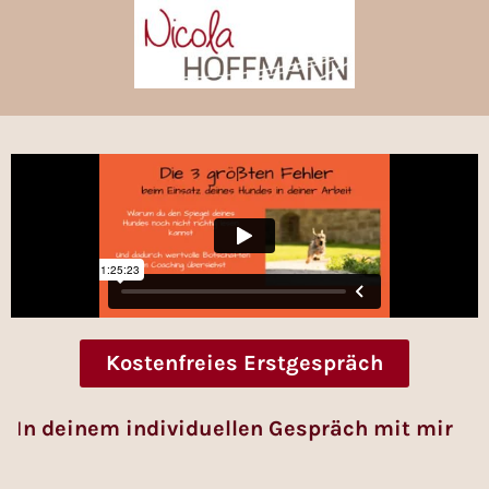
Kostenfreies Erstgespräch
I
n deinem individuellen Gespräch mit mir