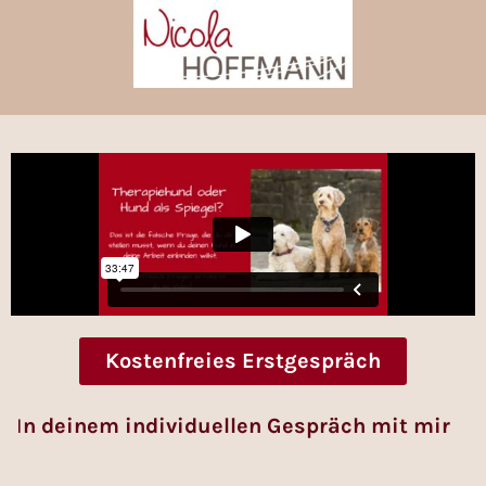
Kostenfreies Erstgespräch
I
n deinem individuellen Gespräch mit mir